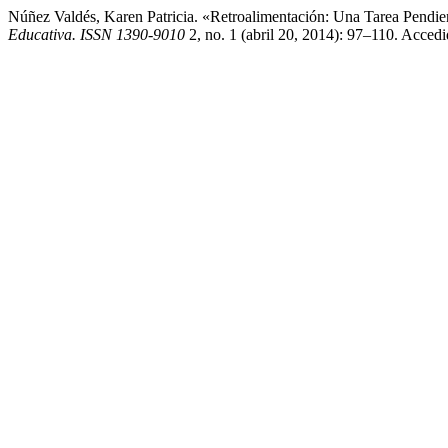
Núñez Valdés, Karen Patricia. «Retroalimentación: Una Tarea Pendi
Educativa. ISSN 1390-9010
2, no. 1 (abril 20, 2014): 97–110. Accedid