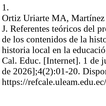
1.
Ortiz Uriarte MA, Martíne
J. Referentes teóricos del 
de los contenidos de la hist
historia local en la educaci
Cal. Educ. [Internet]. 1 de 
de 2026];4(2):01-20. Dispo
https://refcale.uleam.edu.ec