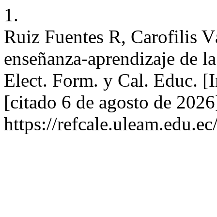
1.
Ruiz Fuentes R, Carofilis 
enseñanza-aprendizaje de l
Elect. Form. y Cal. Educ. [I
[citado 6 de agosto de 2026
https://refcale.uleam.edu.ec