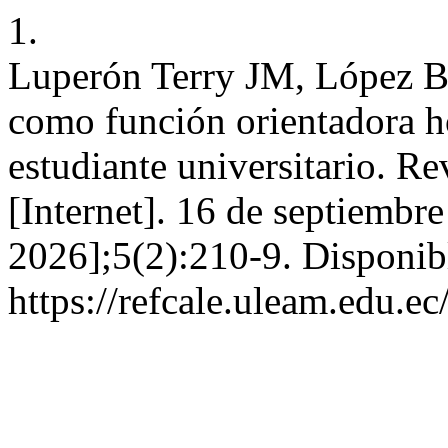
1.
Luperón Terry JM, López B
como función orientadora ho
estudiante universitario. Re
[Internet]. 16 de septiembr
2026];5(2):210-9. Disponib
https://refcale.uleam.edu.ec