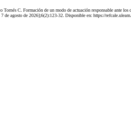
Tornés C. Formación de un modo de actuación responsable ante los desa
 7 de agosto de 2026];6(2):123-32. Disponible en: https://refcale.uleam