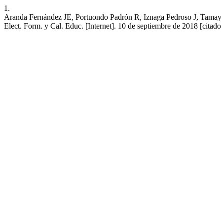
1.
Aranda Fernández JE, Portuondo Padrón R, Iznaga Pedroso J, Tamayo 
Elect. Form. y Cal. Educ. [Internet]. 10 de septiembre de 2018 [citado