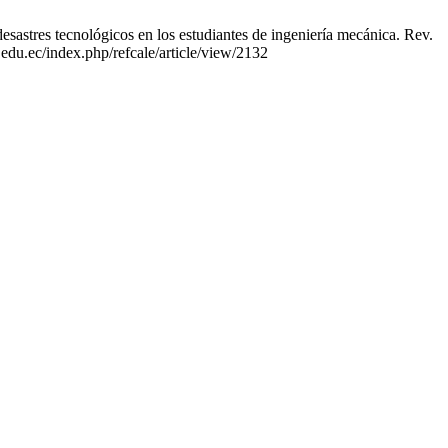
stres tecnológicos en los estudiantes de ingeniería mecánica. Rev.
.edu.ec/index.php/refcale/article/view/2132