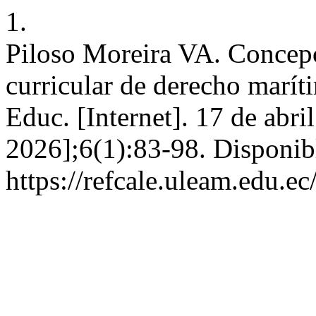
1.
Piloso Moreira VA. Concepc
curricular de derecho marít
Educ. [Internet]. 17 de abri
2026];6(1):83-98. Disponib
https://refcale.uleam.edu.ec