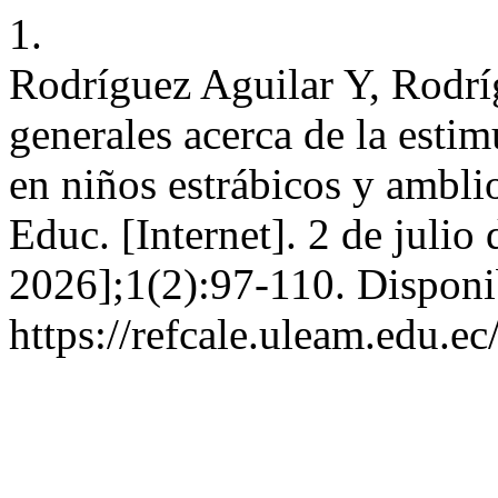
1.
Rodríguez Aguilar Y, Rodrí
generales acerca de la estim
en niños estrábicos y ambli
Educ. [Internet]. 2 de julio
2026];1(2):97-110. Disponi
https://refcale.uleam.edu.ec