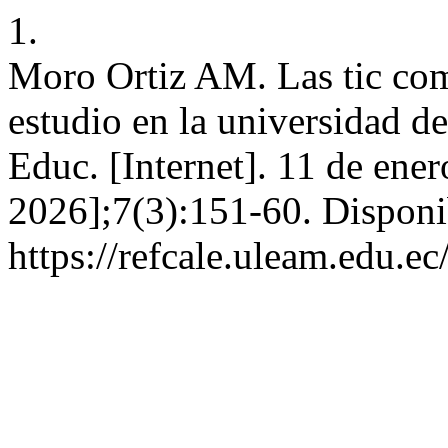
1.
Moro Ortiz AM. Las tic com
estudio en la universidad de
Educ. [Internet]. 11 de ene
2026];7(3):151-60. Disponi
https://refcale.uleam.edu.ec