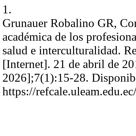
1.
Grunauer Robalino GR, Co
académica de los profesiona
salud e interculturalidad. R
[Internet]. 21 de abril de 2
2026];7(1):15-28. Disponib
https://refcale.uleam.edu.ec