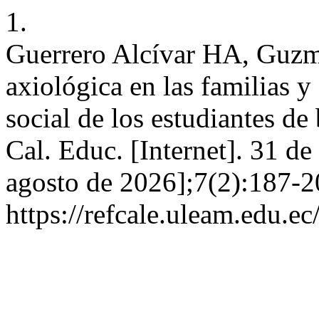
1.
Guerrero Alcívar HA, Guz
axiológica en las familias y
social de los estudiantes de
Cal. Educ. [Internet]. 31 de
agosto de 2026];7(2):187-2
https://refcale.uleam.edu.ec