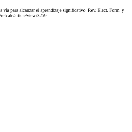
ía para alcanzar el aprendizaje significativo. Rev. Elect. Form. y
/refcale/article/view/3259