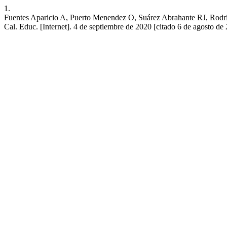
1.
Fuentes Aparicio A, Puerto Menendez O, Suárez Abrahante RJ, Rodrígue
Cal. Educ. [Internet]. 4 de septiembre de 2020 [citado 6 de agosto de 