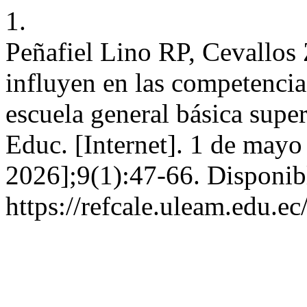
1.
Peñafiel Lino RP, Cevallos
influyen en las competencia
escuela general básica super
Educ. [Internet]. 1 de mayo
2026];9(1):47-66. Disponib
https://refcale.uleam.edu.ec