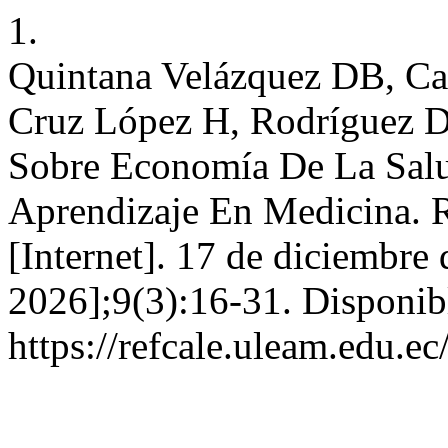
1.
Quintana Velázquez DB, Car
Cruz López H, Rodríguez D
Sobre Economía De La Sal
Aprendizaje En Medicina. R
[Internet]. 17 de diciembre
2026];9(3):16-31. Disponib
https://refcale.uleam.edu.ec