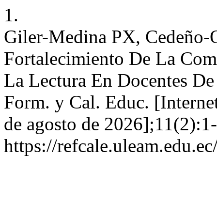
1.
Giler-Medina PX, Cedeño-O
Fortalecimiento De La Com
La Lectura En Docentes De 
Form. y Cal. Educ. [Interne
de agosto de 2026];11(2):1-
https://refcale.uleam.edu.ec