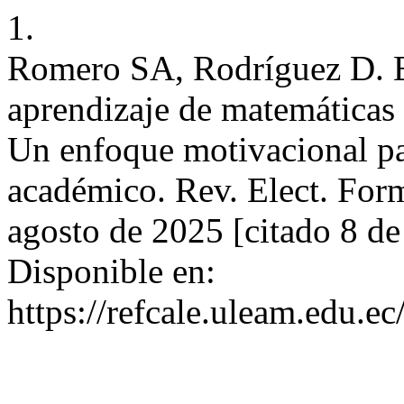
1.
Romero SA, Rodríguez D. El
aprendizaje de matemáticas 
Un enfoque motivacional pa
académico. Rev. Elect. Form
agosto de 2025 [citado 8 d
Disponible en:
https://refcale.uleam.edu.ec