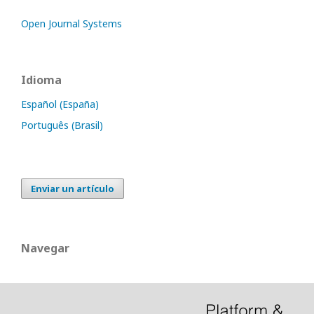
Open Journal Systems
Idioma
Español (España)
Português (Brasil)
Enviar un artículo
Navegar