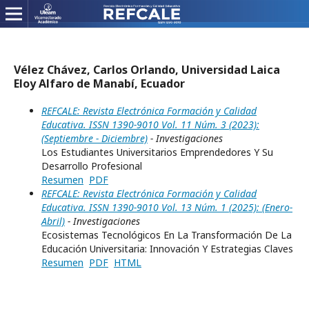
Vélez Chávez, Carlos Orlando, Universidad Laica
Eloy Alfaro de Manabí, Ecuador
REFCALE: Revista Electrónica Formación y Calidad
Educativa. ISSN 1390-9010 Vol. 11 Núm. 3 (2023):
(Septiembre - Diciembre)
- Investigaciones
Los Estudiantes Universitarios Emprendedores Y Su
Desarrollo Profesional
Resumen
PDF
REFCALE: Revista Electrónica Formación y Calidad
Educativa. ISSN 1390-9010 Vol. 13 Núm. 1 (2025): (Enero-
Abril)
- Investigaciones
Ecosistemas Tecnológicos En La Transformación De La
Educación Universitaria: Innovación Y Estrategias Claves
Resumen
PDF
HTML