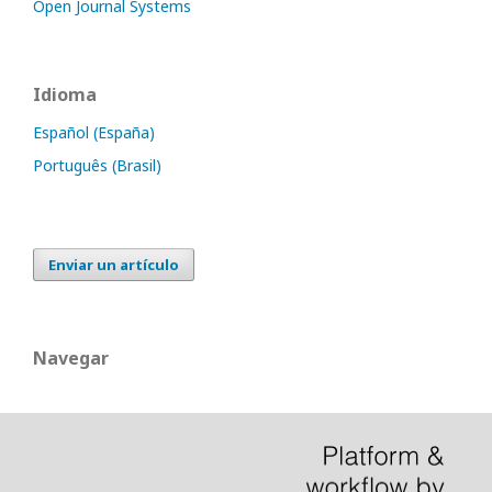
Open Journal Systems
Idioma
Español (España)
Português (Brasil)
Enviar un artículo
Navegar