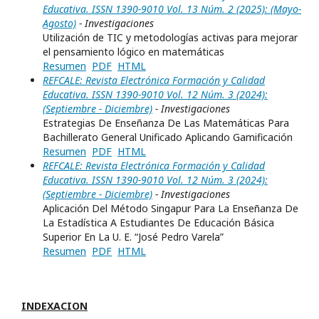
Educativa. ISSN 1390-9010 Vol. 13 Núm. 2 (2025): (Mayo-
Agosto)
- Investigaciones
Utilización de TIC y metodologías activas para mejorar
el pensamiento lógico en matemáticas
Resumen
PDF
HTML
REFCALE: Revista Electrónica Formación y Calidad
Educativa. ISSN 1390-9010 Vol. 12 Núm. 3 (2024):
(Septiembre - Diciembre)
- Investigaciones
Estrategias De Enseñanza De Las Matemáticas Para
Bachillerato General Unificado Aplicando Gamificación
Resumen
PDF
HTML
REFCALE: Revista Electrónica Formación y Calidad
Educativa. ISSN 1390-9010 Vol. 12 Núm. 3 (2024):
(Septiembre - Diciembre)
- Investigaciones
Aplicación Del Método Singapur Para La Enseñanza De
La Estadística A Estudiantes De Educación Básica
Superior En La U. E. “José Pedro Varela”
Resumen
PDF
HTML
INDEXACION