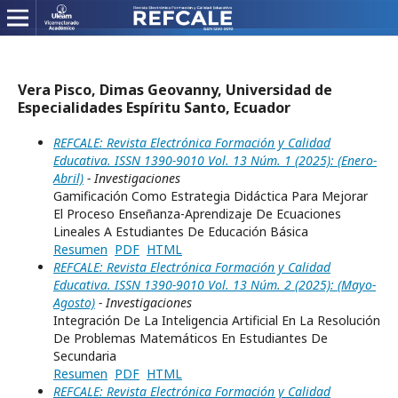
Vera Pisco, Dimas Geovanny, Universidad de
Especialidades Espíritu Santo, Ecuador
REFCALE: Revista Electrónica Formación y Calidad
Educativa. ISSN 1390-9010 Vol. 13 Núm. 1 (2025): (Enero-
Abril)
- Investigaciones
Gamificación Como Estrategia Didáctica Para Mejorar
El Proceso Enseñanza-Aprendizaje De Ecuaciones
Lineales A Estudiantes De Educación Básica
Resumen
PDF
HTML
REFCALE: Revista Electrónica Formación y Calidad
Educativa. ISSN 1390-9010 Vol. 13 Núm. 2 (2025): (Mayo-
Agosto)
- Investigaciones
Integración De La Inteligencia Artificial En La Resolución
De Problemas Matemáticos En Estudiantes De
Secundaria
Resumen
PDF
HTML
REFCALE: Revista Electrónica Formación y Calidad