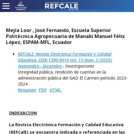
Mejía Loor , José Fernando, Escuela Superior
Politécnica Agropecuaria de Manabí Manuel Félix
López, ESPAM-MFL, Ecuador
REFCALE: Revista Electrónica Formación y Calidad
Educativa. ISSN 1390-9010 Vol. 13 Núm. 3 (2025):
Septiembre - Diciembre
- Investigaciones
Integridad pública, rendición de cuentas en la
administración pública del GAD El Carmen período 2023-
2024
Resumen
PDF
HTML
INDEXACION
La Revista Electrónica Formación y Calidad Educativa
(REFCalE) se encuentra indizada o referenciada en las