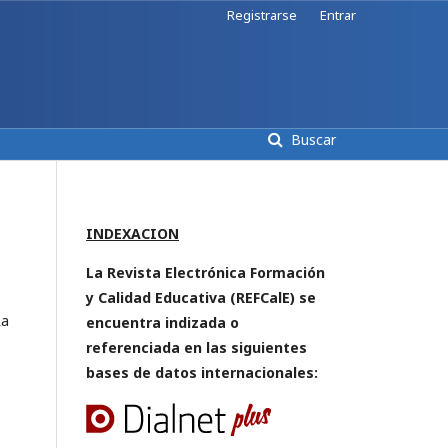
Registrarse
Entrar
Buscar
INDEXACION
La Revista Electrónica Formación
y Calidad Educativa (REFCalE) se
La
encuentra indizada o
referenciada en las siguientes
bases de datos internacionales: