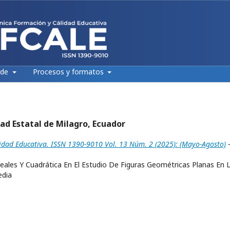
 de
Procesos y formatos
dad Estatal de Milagro, Ecuador
lidad Educativa. ISSN 1390-9010 Vol. 13 Núm. 2 (2025): (Mayo-Agosto)
-
eales Y Cuadrática En El Estudio De Figuras Geométricas Planas En 
edia