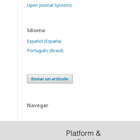
Open Journal Systems
Idioma
Español (España)
Português (Brasil)
Enviar un artículo
Navegar