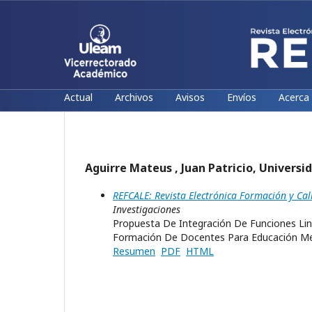
Actual
Archivos
Avisos
Envíos
Acerca
Aguirre Mateus , Juan Patricio, Universi
REFCALE: Revista Electrónica Formación y Ca
Investigaciones
Propuesta De Integración De Funciones Lin
Formación De Docentes Para Educación M
Resumen
PDF
HTML