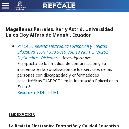
Magallanes Parrales, Kerly Astrid, Universidad
Laica Eloy Alfaro de Manabí, Ecuador
REFCALE: Revista Electrónica Formación y Calidad
Educativa. ISSN 1390-9010 Vol. 13 Núm. 3 (2025):
Septiembre - Diciembre
- Investigaciones
El impacto de los medios de comunicación y su
incidencia en la socialización de los servicios de las
personas con discapacidad y enfermedades
catastróficas “UAPPCD" en la Institución Policial de la
Zona 8
Resumen
PDF
HTML
INDEXACION
La Revista Electrónica Formación y Calidad Educativa