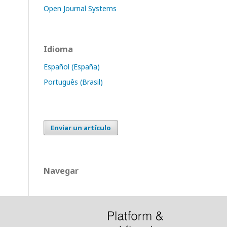
Open Journal Systems
Idioma
Español (España)
Português (Brasil)
Enviar un artículo
Navegar