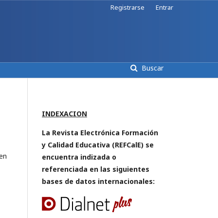
Registrarse
Entrar
Buscar
INDEXACION
La Revista Electrónica Formación
y Calidad Educativa (REFCalE) se
 en
encuentra indizada o
referenciada en las siguientes
bases de datos internacionales: