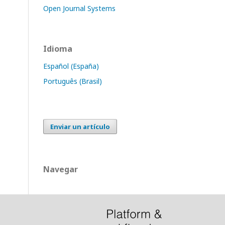
Open Journal Systems
Idioma
Español (España)
Português (Brasil)
Enviar un artículo
Navegar