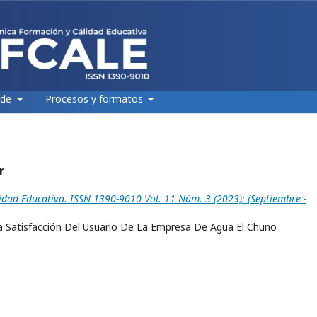
 de
Procesos y formatos
r
idad Educativa. ISSN 1390-9010 Vol. 11 Núm. 3 (2023): (Septiembre -
La Satisfacción Del Usuario De La Empresa De Agua El Chuno