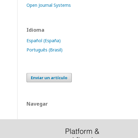
Open Journal Systems
Idioma
Español (España)
Português (Brasil)
Enviar un artículo
Navegar