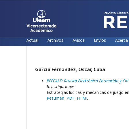
Actual
Archivos
Avisos
Envíos
Acerca
García Fernández, Oscar, Cuba
REFCALE: Revista Electrónica Formación y Cal
Investigaciones
Estrategias lúdicas y mecánicas de juego e
Resumen
PDF
HTML