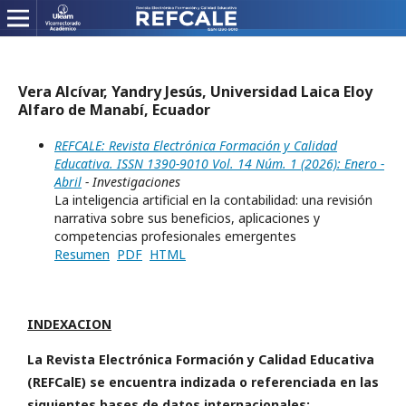
Vera Alcívar, Yandry Jesús, Universidad Laica Eloy
Alfaro de Manabí, Ecuador
REFCALE: Revista Electrónica Formación y Calidad
Educativa. ISSN 1390-9010 Vol. 14 Núm. 1 (2026): Enero -
Abril
- Investigaciones
La inteligencia artificial en la contabilidad: una revisión
narrativa sobre sus beneficios, aplicaciones y
competencias profesionales emergentes
Resumen
PDF
HTML
INDEXACION
La Revista Electrónica Formación y Calidad Educativa
(REFCalE) se encuentra indizada o referenciada en las
siguientes bases de datos internacionales: