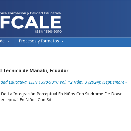
 de
Procesos y formatos
ad Técnica de Manabí, Ecuador
idad Educativa. ISSN 1390-9010 Vol. 12 Núm. 3 (2024): (Septiembre -
a De La Integración Perceptual En Niños Con Síndrome De Down
Perceptual En Niños Con Sd