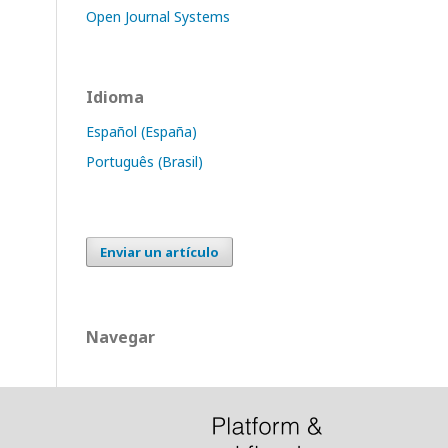
Open Journal Systems
Idioma
Español (España)
Português (Brasil)
Enviar un artículo
Navegar