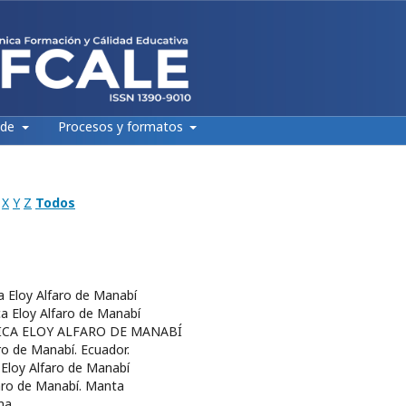
 de
Procesos y formatos
X
Y
Z
Todos
ca Eloy Alfaro de Manabí
ca Eloy Alfaro de Manabí
AICA ELOY ALFARO DE MANABÍ
aro de Manabí. Ecuador.
a Eloy Alfaro de Manabí
faro de Manabí. Manta
ma