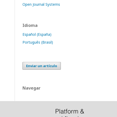
Open Journal Systems
Idioma
Español (España)
Português (Brasil)
Enviar un artículo
Navegar