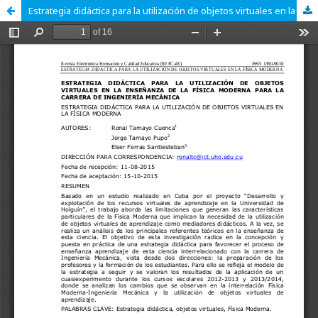
Estrategia didáctica para la utilización de objetos virtuales en la enseñanza de la física moderna para la carrera de ingeniería mecánica