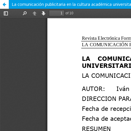
La comunicación publicitaria en la cultura académica universit