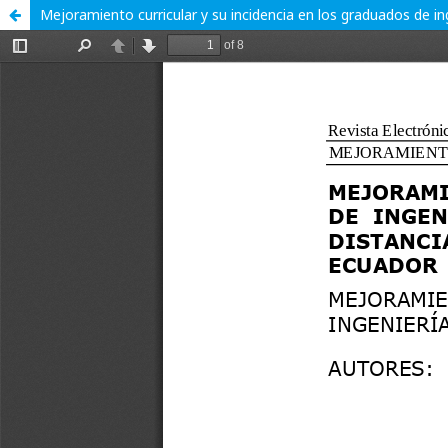
Mejoramiento curricular y su incidencia en los graduados de in