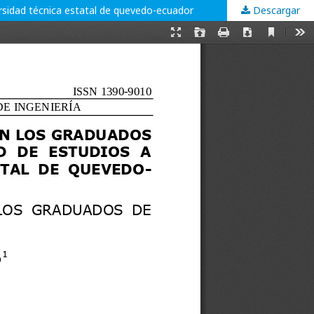
versidad técnica estatal de quevedo-ecuador
Descargar