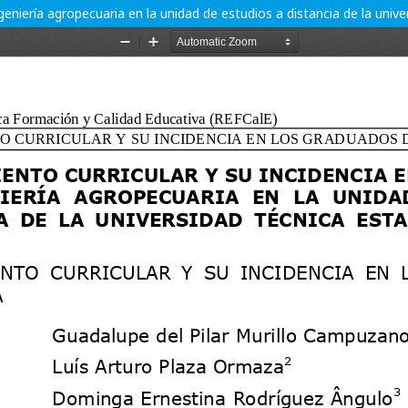
geniería agropecuaria en la unidad de estudios a distancia de la uni