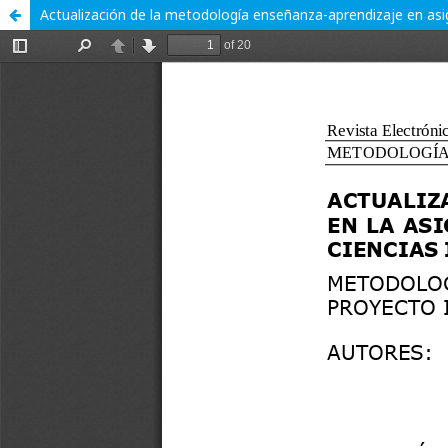
Actualización de la metodología enseñanza-aprendizaje en asign