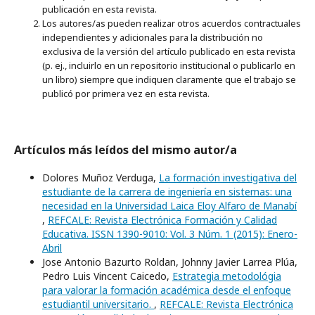
publicación en esta revista.
Los autores/as pueden realizar otros acuerdos contractuales
independientes y adicionales para la distribución no
exclusiva de la versión del artículo publicado en esta revista
(p. ej., incluirlo en un repositorio institucional o publicarlo en
un libro) siempre que indiquen claramente que el trabajo se
publicó por primera vez en esta revista.
Artículos más leídos del mismo autor/a
Dolores Muñoz Verduga,
La formación investigativa del
estudiante de la carrera de ingeniería en sistemas: una
necesidad en la Universidad Laica Eloy Alfaro de Manabí
,
REFCALE: Revista Electrónica Formación y Calidad
Educativa. ISSN 1390-9010: Vol. 3 Núm. 1 (2015): Enero-
Abril
Jose Antonio Bazurto Roldan, Johnny Javier Larrea Plúa,
Pedro Luis Vincent Caicedo,
Estrategia metodológia
para valorar la formación académica desde el enfoque
estudiantil universitario.
,
REFCALE: Revista Electrónica