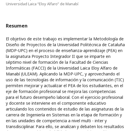
Universidad Laica “Eloy Alfaro” de Manabí
Resumen
El objetivo de este trabajo es implementar la Metodología de
Diseño de Proyectos de la Universidad Politécnica de Cataluña
(MDP-UPC) en el proceso de enseñanza-aprendizaje (PEA) en
la asignatura Proyecto Integrador II que se imparte en
séptimo nivel de formación de la Facultad de Ciencias
Informáticas (FACCI) de la Universidad Laica Eloy Alfaro de
Manabí (ULEAM). Aplicando la MDP-UPC, y aprovechando el
uso de las tecnologías de información y la comunicación (TIC)
permiten mejorar y actualizar el PEA de los estudiantes, en el
eje de formación profesional se mejora las competencias
para el futuro desempeño laboral. Con el ejercicio profesional
y docente se interviene en el componente educativo
articulando los contenidos de estudio de las asignaturas de la
carrera de Ingeniería en Sistemas en la etapa de formación y
en las unidades de competencia a nivel multi - inter y
transdisciplinar. Para ello, se analizan y debaten los resultados