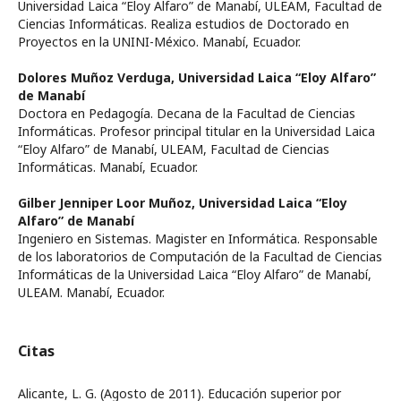
Universidad Laica “Eloy Alfaro” de Manabí, ULEAM, Facultad de
Ciencias Informáticas. Realiza estudios de Doctorado en
Proyectos en la UNINI-México. Manabí, Ecuador.
Dolores Muñoz Verduga,
Universidad Laica “Eloy Alfaro”
de Manabí
Doctora en Pedagogía. Decana de la Facultad de Ciencias
Informáticas. Profesor principal titular en la Universidad Laica
“Eloy Alfaro” de Manabí, ULEAM, Facultad de Ciencias
Informáticas. Manabí, Ecuador.
Gilber Jenniper Loor Muñoz,
Universidad Laica “Eloy
Alfaro” de Manabí
Ingeniero en Sistemas. Magister en Informática. Responsable
de los laboratorios de Computación de la Facultad de Ciencias
Informáticas de la Universidad Laica “Eloy Alfaro” de Manabí,
ULEAM. Manabí, Ecuador.
Citas
Alicante, L. G. (Agosto de 2011). Educación superior por