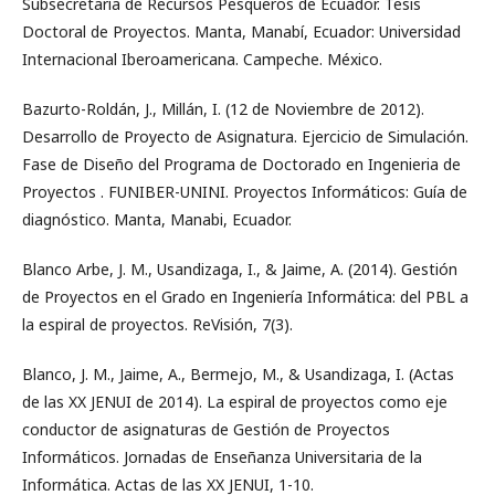
Subsecretaría de Recursos Pesqueros de Ecuador. Tesis
Doctoral de Proyectos. Manta, Manabí, Ecuador: Universidad
Internacional Iberoamericana. Campeche. México.
Bazurto-Roldán, J., Millán, I. (12 de Noviembre de 2012).
Desarrollo de Proyecto de Asignatura. Ejercicio de Simulación.
Fase de Diseño del Programa de Doctorado en Ingenieria de
Proyectos . FUNIBER-UNINI. Proyectos Informáticos: Guía de
diagnóstico. Manta, Manabi, Ecuador.
Blanco Arbe, J. M., Usandizaga, I., & Jaime, A. (2014). Gestión
de Proyectos en el Grado en Ingeniería Informática: del PBL a
la espiral de proyectos. ReVisión, 7(3).
Blanco, J. M., Jaime, A., Bermejo, M., & Usandizaga, I. (Actas
de las XX JENUI de 2014). La espiral de proyectos como eje
conductor de asignaturas de Gestión de Proyectos
Informáticos. Jornadas de Enseñanza Universitaria de la
Informática. Actas de las XX JENUI, 1-10.