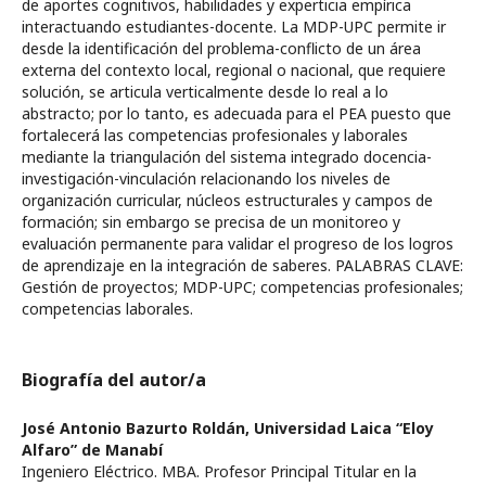
de aportes cognitivos, habilidades y experticia empírica
interactuando estudiantes-docente. La MDP-UPC permite ir
desde la identificación del problema-conflicto de un área
externa del contexto local, regional o nacional, que requiere
solución, se articula verticalmente desde lo real a lo
abstracto; por lo tanto, es adecuada para el PEA puesto que
fortalecerá las competencias profesionales y laborales
mediante la triangulación del sistema integrado docencia-
investigación-vinculación relacionando los niveles de
organización curricular, núcleos estructurales y campos de
formación; sin embargo se precisa de un monitoreo y
evaluación permanente para validar el progreso de los logros
de aprendizaje en la integración de saberes. PALABRAS CLAVE:
Gestión de proyectos; MDP-UPC; competencias profesionales;
competencias laborales.
Biografía del autor/a
José Antonio Bazurto Roldán,
Universidad Laica “Eloy
Alfaro” de Manabí
Ingeniero Eléctrico. MBA. Profesor Principal Titular en la