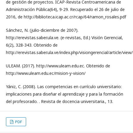
de gestión de proyectos. ICAP-Revista Centroamericana de
Administración Pública(64), 9-29. Recuperado el 26 de julio de
2016, de http://biblioteca.icap.ac.cr/rcap/64/ramon_rosales.pdf
Sánchez, N. (julio-diciembre de 2007).
http://erevistas.saber.ula.ve. (e-revistas, Ed.) Visión Gerencial,
6(2), 328-343. Obtenido de
http://erevistas.saber.ula.ve/index.php/visiongerencial/article/vie
ULEAM. (2017). http://www.uleam.edu.ec. Obtenido de
http://www.uleam.edu.ec/mision-y-vision/
Yániz, C. (2008). Las competencias en currículo universitario:
implicaciones para diseñar el aprendizaje y para la formación
del profesorado. . Revista de docencia universitaria., 13.
PDF