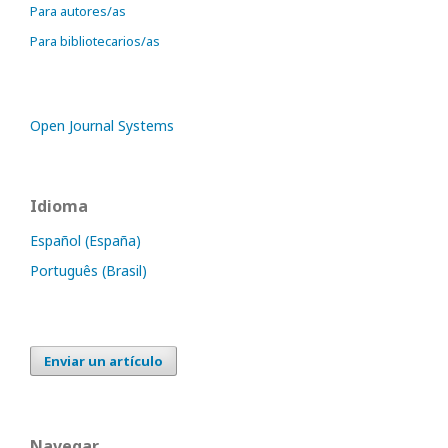
Para autores/as
Para bibliotecarios/as
Open Journal Systems
Idioma
Español (España)
Português (Brasil)
Enviar un artículo
Navegar