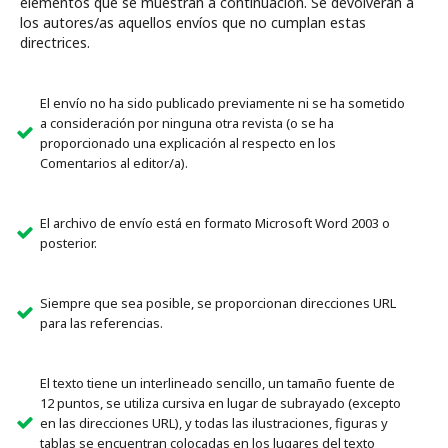
elementos que se muestran a continuación. Se devolverán a
los autores/as aquellos envíos que no cumplan estas
directrices.
El envío no ha sido publicado previamente ni se ha sometido
a consideración por ninguna otra revista (o se ha
proporcionado una explicación al respecto en los
Comentarios al editor/a).
El archivo de envío está en formato Microsoft Word 2003 o
posterior.
Siempre que sea posible, se proporcionan direcciones URL
para las referencias.
El texto tiene un interlineado sencillo, un tamaño fuente de
12 puntos, se utiliza cursiva en lugar de subrayado (excepto
en las direcciones URL), y todas las ilustraciones, figuras y
tablas se encuentran colocadas en los lugares del texto