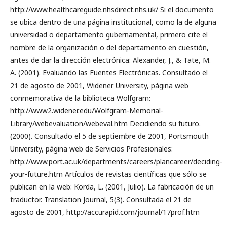
http://www.healthcareguide.nhsdirect.nhs.uk/ Si el documento
se ubica dentro de una página institucional, como la de alguna
universidad o departamento gubernamental, primero cite el
nombre de la organización o del departamento en cuestión,
antes de dar la dirección electrónica: Alexander, J., & Tate, M.
A. (2001). Evaluando las Fuentes Electrónicas. Consultado el
21 de agosto de 2001, Widener University, página web
conmemorativa de la biblioteca Wolfgram:
http://www2.widener.edu/Wolfgram-Memorial-
Library/webevaluation/webeval.htm Decidiendo su futuro.
(2000). Consultado el 5 de septiembre de 2001, Portsmouth
University, página web de Servicios Profesionales:
http://www.port.ac.uk/departments/careers/plancareer/deciding-
your-future.htm Artículos de revistas científicas que sólo se
publican en la web: Korda, L. (2001, Julio). La fabricación de un
traductor. Translation Journal, 5(3). Consultada el 21 de
agosto de 2001, http://accurapid.com/journal/17prof.htm