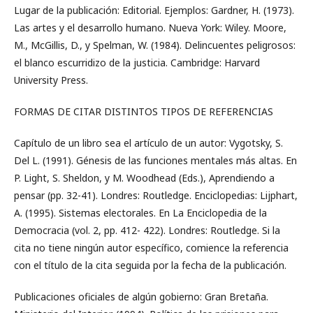
Lugar de la publicación: Editorial. Ejemplos: Gardner, H. (1973).
Las artes y el desarrollo humano. Nueva York: Wiley. Moore,
M., McGillis, D., y Spelman, W. (1984). Delincuentes peligrosos:
el blanco escurridizo de la justicia. Cambridge: Harvard
University Press.
FORMAS DE CITAR DISTINTOS TIPOS DE REFERENCIAS
Capítulo de un libro sea el artículo de un autor: Vygotsky, S.
Del L. (1991). Génesis de las funciones mentales más altas. En
P. Light, S. Sheldon, y M. Woodhead (Eds.), Aprendiendo a
pensar (pp. 32-41). Londres: Routledge. Enciclopedias: Lijphart,
A. (1995). Sistemas electorales. En La Enciclopedia de la
Democracia (vol. 2, pp. 412- 422). Londres: Routledge. Si la
cita no tiene ningún autor específico, comience la referencia
con el título de la cita seguida por la fecha de la publicación.
Publicaciones oficiales de algún gobierno: Gran Bretaña.