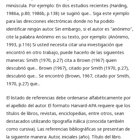
minúscula. Por ejemplo: En dos estudios recientes (Harding,
1986a, p.80; 1986b, p.138) se sugirió que... Siga este ejemplo
para las direcciones electrónicas donde no ha podido
identificar ningún autor. Sin embargo, si el autor es "anónimo",
cite la palabra Anónimo en su texto, por ejemplo: (Anónimo,
1993, p.116) Si usted necesita citar una investigación que
encontró en otro trabajo, puede hacerlo de las siguientes
maneras: Smith (1970, p.27) cita a Brown (1967) quien
descubrió que... Brown (1967), citado por Smith (1970, p.27),
descubrió que... Se encontró (Brown, 1967, citado por Smith,
1970, p.27) que...
El listado de referencias debe ordenarse alfabéticamente por
el apellido del autor. El formato Harvard-APA requiere que los
títulos de libros, revistas, enciclopedias, entre otros, sean
destacados utilizando tipografía itálica (conocida también
como cursiva). Las referencias bibliográficas se presentan de
la siguiente manera: Autor, iniciales (año). Título del libro.