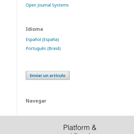
Open Journal Systems
Idioma
Español (España)
Português (Brasil)
Enviar un artículo
Navegar