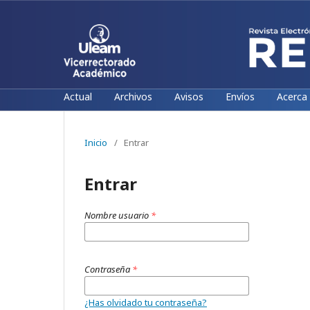
Actual
Archivos
Avisos
Envíos
Acerca
Inicio
/
Entrar
Entrar
Nombre usuario
*
Contraseña
*
¿Has olvidado tu contraseña?