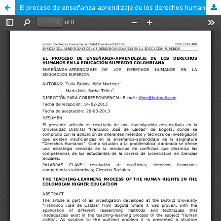
El proceso de enseñanza-aprendizaje de los derechos humanos en la educación superior colombiana