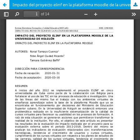
Impacto del proyecto elinf en la plataforma moodle de la universidad de holguín