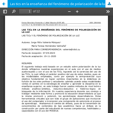
Las tics en la enseñanza del fenómeno de polarización de la luz.