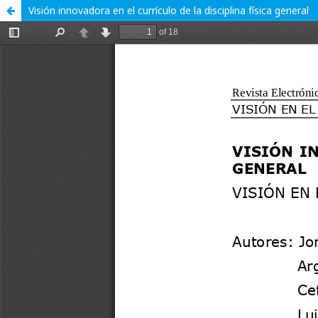
Visión innovadora en el currículo de la disciplina física general