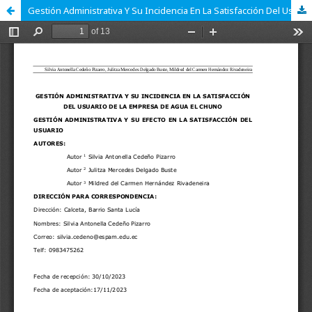
Gestión Administrativa Y Su Incidencia En La Satisfacción Del Usuario De La Empresa De Agua El Chuno