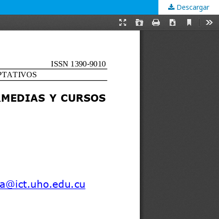
Descargar