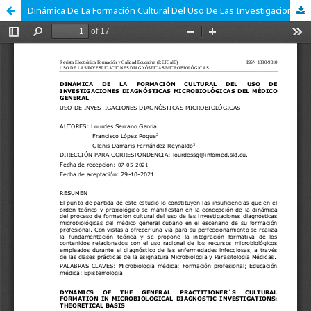
Dinámica De La Formación Cultural Del Uso De Las Investigaciones Diagnósticas Microbiológicas Del Médico General: Referentes Teóricos