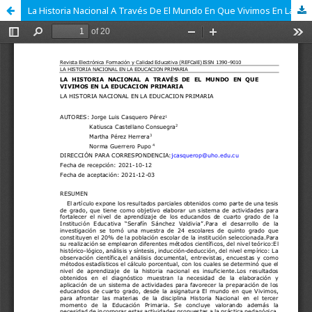
La Historia Nacional A Través De El Mundo En Que Vivimos En La Educacion Primaria