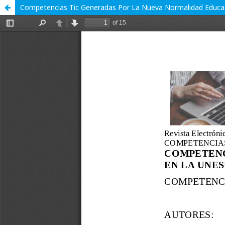
Competencias Tic Generadas Por La Nueva Normalidad Educati