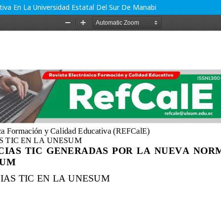
va En La Universidad Estatal Del Sur De Manabi