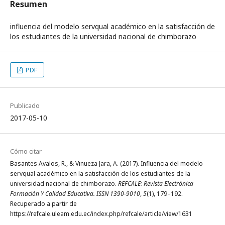
Resumen
influencia del modelo servqual académico en la satisfacción de
los estudiantes de la universidad nacional de chimborazo
PDF
Publicado
2017-05-10
Cómo citar
Basantes Avalos, R., & Vinueza Jara, A. (2017). Influencia del modelo
servqual académico en la satisfacción de los estudiantes de la
universidad nacional de chimborazo.
REFCALE: Revista Electrónica
Formación Y Calidad Educativa. ISSN 1390-9010
,
5
(1), 179–192.
Recuperado a partir de
https://refcale.uleam.edu.ec/index.php/refcale/article/view/1631