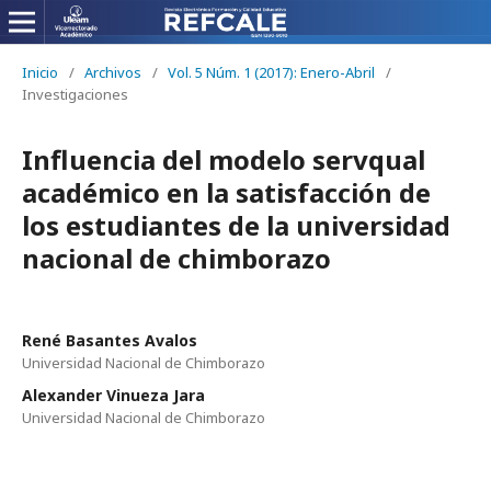
Inicio
/
Archivos
/
Vol. 5 Núm. 1 (2017): Enero-Abril
/
Investigaciones
Influencia del modelo servqual
académico en la satisfacción de
los estudiantes de la universidad
nacional de chimborazo
René Basantes Avalos
Universidad Nacional de Chimborazo
Alexander Vinueza Jara
Universidad Nacional de Chimborazo