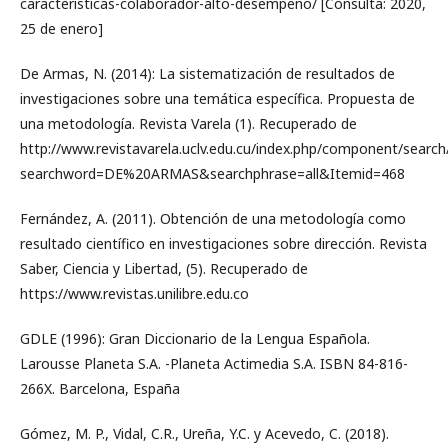
caracteristicas-colaborador-alto-desempeno/ [Consulta: 2020,
25 de enero]
De Armas, N. (2014): La sistematización de resultados de
investigaciones sobre una temática específica. Propuesta de
una metodología. Revista Varela (1). Recuperado de
http://www.revistavarela.uclv.edu.cu/index.php/component/search
searchword=DE%20ARMAS&searchphrase=all&Itemid=468
Fernández, A. (2011). Obtención de una metodología como
resultado científico en investigaciones sobre dirección. Revista
Saber, Ciencia y Libertad, (5). Recuperado de
https://www.revistas.unilibre.edu.co
GDLE (1996): Gran Diccionario de la Lengua Española.
Larousse Planeta S.A. -Planeta Actimedia S.A. ISBN 84-816-
266X. Barcelona, España
Gómez, M. P., Vidal, C.R., Ureña, Y.C. y Acevedo, C. (2018).