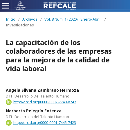
Inicio
/
Archivos
/
Vol. 8 Núm. 1 (2020): (Enero-Abril)
/
Investigaciones
La capacitación de los
colaboradores de las empresas
para la mejora de la calidad de
vida laboral
Angela Silvana Zambrano Hermoza
DTH Desarrollo Del Talento Humano
http://orcid.org/0000-0002-7740-8747
Norberto Pelegrín Entenza
DTH Desarrollo del Talento Humano
http://orcid.org/0000-0001-7445-7423