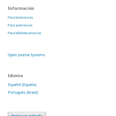
Información
Para lectores/as
Para autores/as
Para bibliotecarios/as
Open Journal Systems
Idioma
Español (España)
Português (Brasil)
Enviar un artículo