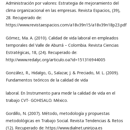
Administración por valores: Estrategia de mejoramiento del
clima organizacional en las empresas. Revista Espacios, (39),
28. Recuperado de:
https://www.revistaespacios.com/a18v39n15/a18v39n18p23.pdf
Gómez, Ma. A. (2010). Calidad de vida laboral en empleados
temporales del Valle de Aburrá – Colombia. Revista Ciencias
Estratégicas, 18, (24). Recuperado de:
http://www.redalyc.org/articulo.oa?id=151316944005
González, R., Hidalgo, G., Salazar, J. & Preciado, M. L. (2009).
Fundamentos teóricos de la calidad de vida
laboral. En Instrumento para medir la calidad de vida en el
trabajo CVT- GOHISALO. México.
Gordillo, N. (2007). Método, metodología y propuestas
metodológicas en Trabajo Social. Revista Tendencias & Retos
(12). Recuperado de: https://www.dialnet.unirijoa.es