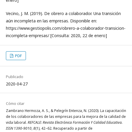
enero]
Vecino, J. M. (2019). De obrero a colaborador. Una transición
aún incompleta en las empresas. Disponible en:
https://www.gestiopolis.com/obrero-a-colaborador-transicion-
incompleta-empresas/ [Consulta: 2020, 22 de enero]
PDF
Publicado
2020-04-27
Cómo citar
Zambrano Hermoza, A. S., & Pelegrín Entenza, N. (2020). La capacitación
de los colaboradores de las empresas para la mejora de la calidad de
vida laboral.
REFCALE: Revista Electrónica Formación Y Calidad Educativa.
ISSN 1390-9010
,
8
(1), 42–62. Recuperado a partir de