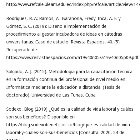
http://www.refcale.uleam.edu.ec/index.php/refcale/article/view/14
Rodríguez, R. A; Ramos, A.; Barahona, Fredy; Inca, A. F. y
Gómez, S. C. (2019): Diseño e implementación de
procedimiento al gestar incubadora de ideas en cátedras
universitarias. Caso de estudio. Revista Espacios, 40. (5).
Recuperado de:
https://www.resvistaespacios.com/a19v40n05/a19v40n05p09.pdf
Salgado, A. J. (2015). Metodología para la capacitación técnica
en la formación continua del profesional de nivel medio en
Informática mediante la educación a distancia. (Tesis de
doctorado). Universidad de Las Tunas, Cuba.
Sodexo, Blog (2019) ¿Qué es la calidad de vida laboral y cuáles
son sus beneficios? Disponible en:
https://blog.sodexobeneficios.co/blog/que-es-calidad-de-vida-
laboral-y-cuales-son-sus-beneficios [Consulta: 2020, 24 de