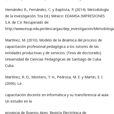
Hernández R., Fernández, C. y Baptista, P. (2014): Metodología
de la investigación. 5ta Ed.) México: EDAMSA IMPRESIONES
S.A. de C.V. Recuperado de:
http://www.esup.edu.pe/descargas/dep_investigacion/Metodo
Martínez, M. (2010). Modelo de la dinámica del proceso de
capacitación profesional pedagógica a los tutores de las
entidades productivas y de servicios. (Tesis de doctorado).
Universidad de Ciencias Pedagógicas de Santiago de Cuba.
Cuba.
Martínez, R. D., Montero, Y. H., Pedrosa, M. E. y Martin, E. I.
(2006). La
capacitación docente en informática y su transferencia al aula:
Un estudio en la
provincia de Buenos Aires. Revista Electrónica de