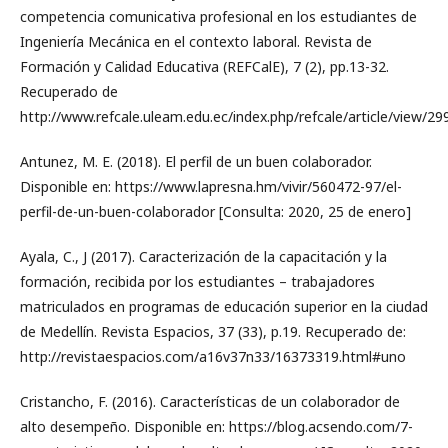
competencia comunicativa profesional en los estudiantes de
Ingeniería Mecánica en el contexto laboral. Revista de
Formación y Calidad Educativa (REFCalE), 7 (2), pp.13-32.
Recuperado de
http://www.refcale.uleam.edu.ec/index.php/refcale/article/view/29
Antunez, M. E. (2018). El perfil de un buen colaborador.
Disponible en: https://www.lapresna.hm/vivir/560472-97/el-
perfil-de-un-buen-colaborador [Consulta: 2020, 25 de enero]
Ayala, C., J (2017). Caracterización de la capacitación y la
formación, recibida por los estudiantes – trabajadores
matriculados en programas de educación superior en la ciudad
de Medellín. Revista Espacios, 37 (33), p.19. Recuperado de:
http://revistaespacios.com/a16v37n33/16373319.html#uno
Cristancho, F. (2016). Características de un colaborador de
alto desempeño. Disponible en: https://blog.acsendo.com/7-