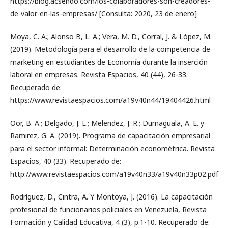
https://blog.acsendo.com/los-colaboradores-son-creadores-
de-valor-en-las-empresas/ [Consulta: 2020, 23 de enero]
Moya, C. A.; Alonso B, L. A.; Vera, M. D., Corral, J. & López, M.
(2019). Metodología para el desarrollo de la competencia de
marketing en estudiantes de Economía durante la inserción
laboral en empresas. Revista Espacios, 40 (44), 26-33.
Recuperado de:
https://www.revistaespacios.com/a19v40n44/19404426.html
Oor, B. A.; Delgado, J. L.; Melendez, J. R.; Dumaguala, A. E. y
Ramirez, G. A. (2019). Programa de capacitación empresarial
para el sector informal: Determinación econométrica. Revista
Espacios, 40 (33). Recuperado de:
http://www.revistaespacios.com/a19v40n33/a19v40n33p02.pdf
Rodríguez, D., Cintra, A. Y Montoya, J. (2016). La capacitación
profesional de funcionarios policiales en Venezuela, Revista
Formación y Calidad Educativa, 4 (3), p.1-10. Recuperado de: