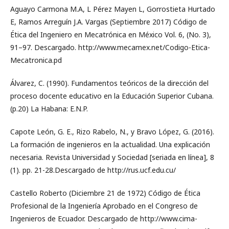
Aguayo Carmona M.A, L Pérez Mayen L, Gorrostieta Hurtado
E, Ramos Arreguín J.A. Vargas (Septiembre 2017) Código de
Ética del Ingeniero en Mecatrónica en México Vol. 6, (No. 3),
91–97. Descargado. http://www.mecamex.net/Codigo-Etica-
Mecatronica.pd
Álvarez, C. (1990). Fundamentos teóricos de la dirección del
proceso docente educativo en la Educación Superior Cubana.
(p.20) La Habana: E.N.P.
Capote León, G. E., Rizo Rabelo, N., y Bravo López, G. (2016).
La formación de ingenieros en la actualidad. Una explicación
necesaria. Revista Universidad y Sociedad [seriada en línea], 8
(1). pp. 21-28.Descargado de http://rus.ucf.edu.cu/
Castello Roberto (Diciembre 21 de 1972) Código de Ética
Profesional de la Ingeniería Aprobado en el Congreso de
Ingenieros de Ecuador. Descargado de http://www.cima-