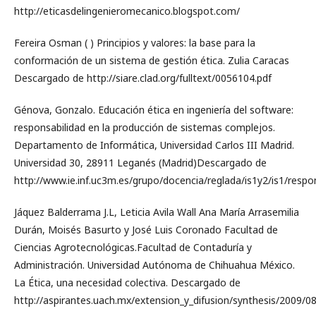
http://eticasdelingenieromecanico.blogspot.com/
Fereira Osman ( ) Principios y valores: la base para la
conformación de un sistema de gestión ética. Zulia Caracas
Descargado de http://siare.clad.org/fulltext/0056104.pdf
Génova, Gonzalo. Educación ética en ingeniería del software:
responsabilidad en la producción de sistemas complejos.
Departamento de Informática, Universidad Carlos III Madrid.
Universidad 30, 28911 Leganés (Madrid)Descargado de
http://www.ie.inf.uc3m.es/grupo/docencia/reglada/is1y2/is1/respon
Jáquez Balderrama J.L, Leticia Avila Wall Ana María Arrasemilia
Durán, Moisés Basurto y José Luis Coronado Facultad de
Ciencias Agrotecnológicas.Facultad de Contaduría y
Administración. Universidad Autónoma de Chihuahua México.
La Ética, una necesidad colectiva. Descargado de
http://aspirantes.uach.mx/extension_y_difusion/synthesis/2009/0