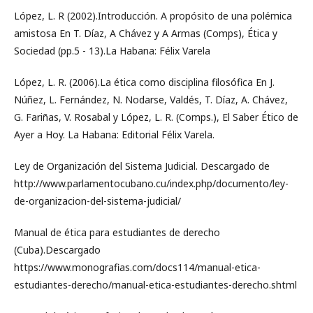
López, L. R (2002).Introducción. A propósito de una polémica
amistosa En T. Díaz, A Chávez y A Armas (Comps), Ética y
Sociedad (pp.5 - 13).La Habana: Félix Varela
López, L. R. (2006).La ética como disciplina filosófica En J.
Núñez, L. Fernández, N. Nodarse, Valdés, T. Díaz, A. Chávez,
G. Fariñas, V. Rosabal y López, L. R. (Comps.), El Saber Ético de
Ayer a Hoy. La Habana: Editorial Félix Varela.
Ley de Organización del Sistema Judicial. Descargado de
http://www.parlamentocubano.cu/index.php/documento/ley-
de-organizacion-del-sistema-judicial/
Manual de ética para estudiantes de derecho
(Cuba).Descargado
https://www.monografias.com/docs114/manual-etica-
estudiantes-derecho/manual-etica-estudiantes-derecho.shtml