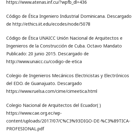
https://www.atenas.inf.cu/?wpfb_dl=436
Código de Ética Ingeniero Industrial Dominicana. Descargado
de http://ethics.iit.edu/ecodes/node/5078
Código de Ética UNAICC Unión Nacional de Arquitectos e
Ingenieros de la Construcción de Cuba. Octavo Mandato
Publicado: 20 junio 2015. Descargado de
http://www.unaicc.cu/codigo-de-etica
Colegio de Ingenieros Mecánicos Electricistas y Electrónicos
del EDO. de Guanajuato. Descargado
https://www.ruelsa.com/cime/cimeetica.html
Colegio Nacional de Arquitectos del Ecuador( )
https://www.cae.org.ec/wp-
content/uploads/2017/07/C%C3%93DIGO-DE-%C3%89TICA-
PROFESIONAL.pdf