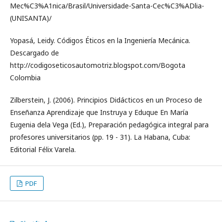
Mec%C3%A1nica/Brasil/Universidade-Santa-Cec%C3%ADlia-
(UNISANTA)/
Yopasá, Leidy. Códigos Éticos en la Ingeniería Mecánica.
Descargado de
http://codigoseticosautomotriz.blogspot.com/Bogota
Colombia
Zilberstein, J. (2006). Principios Didácticos en un Proceso de
Enseñanza Aprendizaje que Instruya y Eduque En María
Eugenia dela Vega (Ed.), Preparación pedagógica integral para
profesores universitarios (pp. 19 - 31). La Habana, Cuba:
Editorial Félix Varela.
PDF