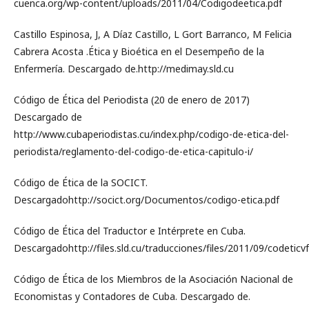
cuenca.org/wp-content/uploads/2011/04/Codigodeetica.pdf
Castillo Espinosa, J, A Díaz Castillo, L Gort Barranco, M Felicia
Cabrera Acosta .Ética y Bioética en el Desempeño de la
Enfermería. Descargado de.http://medimay.sld.cu
Código de Ética del Periodista (20 de enero de 2017)
Descargado de
http://www.cubaperiodistas.cu/index.php/codigo-de-etica-del-
periodista/reglamento-del-codigo-de-etica-capitulo-i/
Código de Ética de la SOCICT.
Descargadohttp://socict.org/Documentos/codigo-etica.pdf
Código de Ética del Traductor e Intérprete en Cuba.
Descargadohttp://files.sld.cu/traducciones/files/2011/09/codeticv
Código de Ética de los Miembros de la Asociación Nacional de
Economistas y Contadores de Cuba. Descargado de.