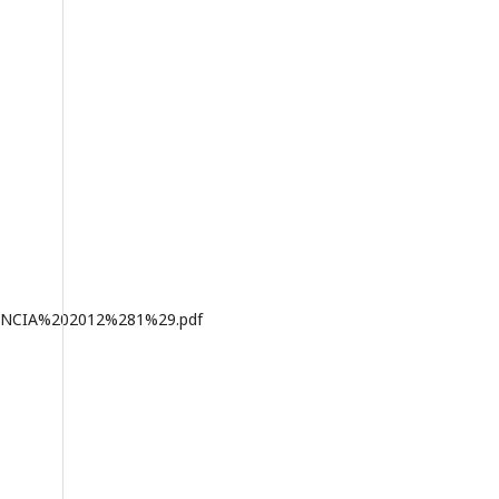
ENCIA%202012%281%29.pdf