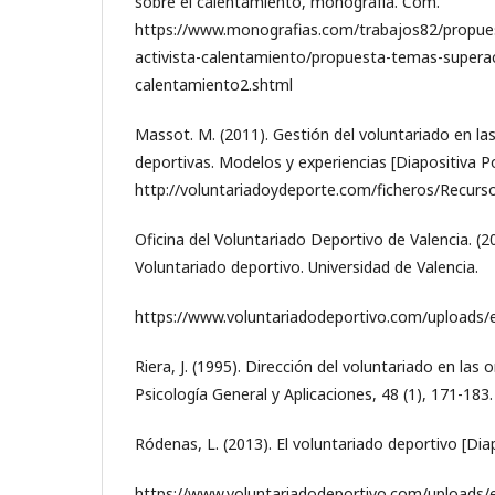
sobre el calentamiento, monografía. Com.
https://www.monografias.com/trabajos82/propue
activista-calentamiento/propuesta-temas-superaci
calentamiento2.shtml
Massot. M. (2011). Gestión del voluntariado en la
deportivas. Modelos y experiencias [Diapositiva P
http://voluntariadoydeporte.com/ficheros/Recurs
Oficina del Voluntariado Deportivo de Valencia. (2
Voluntariado deportivo. Universidad de Valencia.
https://www.voluntariadodeportivo.com/up
Riera, J. (1995). Dirección del voluntariado en las
Psicología General y Aplicaciones, 48 (1), 171-183.
Ródenas, L. (2013). El voluntariado deportivo [Dia
https://www.voluntariadodeportivo.com/uploads/