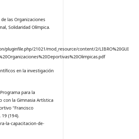
n de las Organizaciones
al, Solidaridad Olímpica.
cion/pluginfile.php/21021/mod_resource/content/2/LIBRO%20GUI
Organizaciones%20Deportivas%20Olimpicas.pdf
ntíficos en la investigación
. Programa para la
o con la Gimnasia Artística
rtivo “Francisco
 19 (194).
a-la-capacitacion-de-