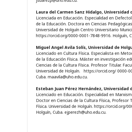
jsuarezp@uho.edu.cu.
Laura del Carmen Sanz Hidalgo,
Universidad 
Licenciada en Educación. Especialidad en Defectol
de la Educación. Doctora en Ciencias Pedagógicas.
Universidad de Holguín Centro Universitario Munic
https://orcid.org/0000-0001-7848-9916. Holguín, 
Miguel Angel Avila Solís,
Universidad de Holg
Licenciado en Cultura Física. Especialista en Met
de la Educación Física. Máster en investigación e
Ciencias de la Cultura Física. Profesor Titular. Facu
Universidad de Holguín. https://orcid.org/ 0000-
Cuba. maavila@uho.edu.cu.
Esteban Juan Pérez Hernández,
Universidad 
Licenciado en Educación. Especialidad en Marxism
Doctor en Ciencias de la Cultura Física, Profesor T
Física. Universidad de Holguín. https://orcid.org/
Holguín, Cuba. ejperezh@uho.edu.cu.