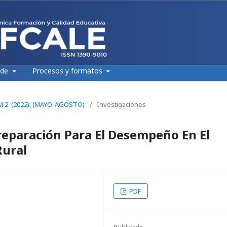
 de
Procesos y formatos
NÚM 2. (2022): (MAYO-AGOSTO)
/
Investigaciones
Preparación Para El Desempeño En El
Rural
PDF
Publicado