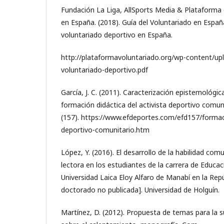
Fundación La Liga, AllSports Media & Plataforma 
en España. (2018). Guía del Voluntariado en Españ
voluntariado deportivo en España.
http://plataformavoluntariado.org/wp-content/up
voluntariado-deportivo.pdf
García, J. C. (2011). Caracterización epistemológi
formación didáctica del activista deportivo comun
(157). https://www.efdeportes.com/efd157/formaci
deportivo-comunitario.htm
López, Y. (2016). El desarrollo de la habilidad co
lectora en los estudiantes de la carrera de Educac
Universidad Laica Eloy Alfaro de Manabí en la Rep
doctorado no publicada]. Universidad de Holguín.
Martínez, D. (2012). Propuesta de temas para la s