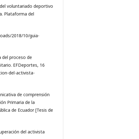
del voluntariado deportivo
a. Plataforma del
loads/2018/10/guia-
ca del proceso de
itario. EFDeportes, 16
on-del-activista-
municativa de comprensión
ión Primaria de la
ública de Ecuador [Tesis de
uperación del activista