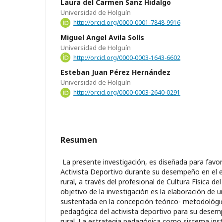
Laura del Carmen Sanz Hidalgo
Universidad de Holguín
http://orcid.org/0000-0001-7848-9916
Miguel Angel Avila Solís
Universidad de Holguín
http://orcid.org/0000-0003-1643-6602
Esteban Juan Pérez Hernández
Universidad de Holguín
http://orcid.org/0000-0003-2640-0291
Resumen
La presente investigación, es diseñada para favor
Activista Deportivo durante su desempeño en el 
rural, a través del profesional de Cultura Física d
objetivo de la investigación es la elaboración de 
sustentada en la concepción teórico- metodológi
pedagógica del activista deportivo para su dese
rural. La estrategia pedagógica como sistema ins