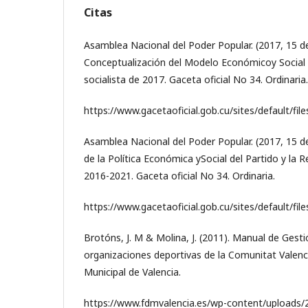
Citas
Asamblea Nacional del Poder Popular. (2017, 15 d
Conceptualización del Modelo Económicoy Social
socialista de 2017. Gaceta oficial No 34. Ordinaria.
https://www.gacetaoficial.gob.cu/sites/default/fi
Asamblea Nacional del Poder Popular. (2017, 15 d
de la Política Económica ySocial del Partido y la 
2016-2021. Gaceta oficial No 34. Ordinaria.
https://www.gacetaoficial.gob.cu/sites/default/fi
Brotóns, J. M & Molina, J. (2011). Manual de Gesti
organizaciones deportivas de la Comunitat Valen
Municipal de Valencia.
https://www.fdmvalencia.es/wp-content/upload