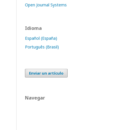
Open Journal Systems
Idioma
Español (España)
Português (Brasil)
Enviar un artículo
Navegar