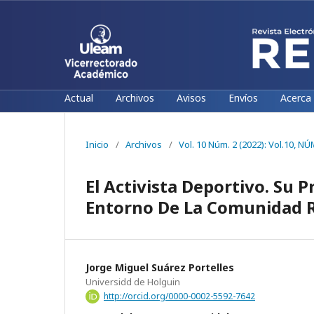
Actual
Archivos
Avisos
Envíos
Acerca
Inicio
/
Archivos
/
Vol. 10 Núm. 2 (2022): Vol.10, 
El Activista Deportivo. Su 
Entorno De La Comunidad 
Jorge Miguel Suárez Portelles
Universidd de Holguin
http://orcid.org/0000-0002-5592-7642