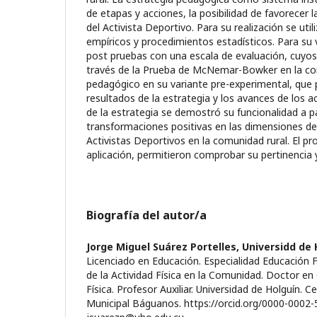
de etapas y acciones, la posibilidad de favorecer 
del Activista Deportivo. Para su realización se ut
empíricos y procedimientos estadísticos. Para su va
post pruebas con una escala de evaluación, cuyos
través de la Prueba de McNemar-Bowker en la co
pedagógico en su variante pre-experimental, que 
resultados de la estrategia y los avances de los ac
de la estrategia se demostró su funcionalidad a pa
transformaciones positivas en las dimensiones d
Activistas Deportivos en la comunidad rural. El pr
aplicación, permitieron comprobar su pertinencia 
Biografía del autor/a
Jorge Miguel Suárez Portelles,
Universidd de 
Licenciado en Educación. Especialidad Educación F
de la Actividad Física en la Comunidad. Doctor en 
Física. Profesor Auxiliar. Universidad de Holguín. C
Municipal Báguanos. https://orcid.org/0000-0002-