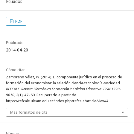
Ecuador.
PDF
Publicado
2014-04-20
Cómo citar
Zambrano Vélez, W. (2014). El componente jurídico en el proceso de
formación del economista: la relación ciencia-tecnología-sociedad.
REFCALE: Revista Electrónica Formación Y Calidad Educativa. ISSN 1390-
9010
,
2
(1), 47–60. Recuperado a partir de
https://refcale.uleam.edu.ec/index.php/refcale/article/view/4
Más formatos de cita
Número