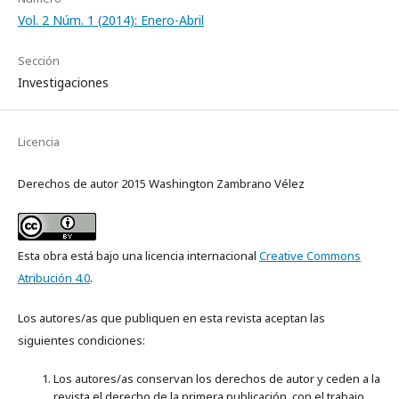
Vol. 2 Núm. 1 (2014): Enero-Abril
Sección
Investigaciones
Licencia
Derechos de autor 2015 Washington Zambrano Vélez
Esta obra está bajo una licencia internacional
Creative Commons
Atribución 4.0
.
Los autores/as que publiquen en esta revista aceptan las
siguientes condiciones:
Los autores/as conservan los derechos de autor y ceden a la
revista el derecho de la primera publicación, con el trabajo