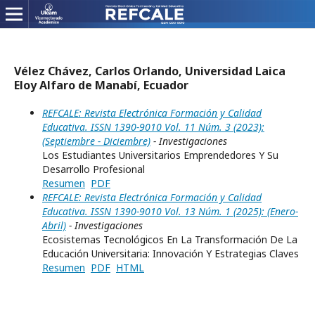
Vélez Chávez, Carlos Orlando, Universidad Laica
Eloy Alfaro de Manabí, Ecuador
REFCALE: Revista Electrónica Formación y Calidad
Educativa. ISSN 1390-9010 Vol. 11 Núm. 3 (2023):
(Septiembre - Diciembre)
- Investigaciones
Los Estudiantes Universitarios Emprendedores Y Su
Desarrollo Profesional
Resumen
PDF
REFCALE: Revista Electrónica Formación y Calidad
Educativa. ISSN 1390-9010 Vol. 13 Núm. 1 (2025): (Enero-
Abril)
- Investigaciones
Ecosistemas Tecnológicos En La Transformación De La
Educación Universitaria: Innovación Y Estrategias Claves
Resumen
PDF
HTML