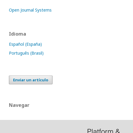
Open Journal Systems
Idioma
Español (España)
Português (Brasil)
Enviar un artículo
Navegar