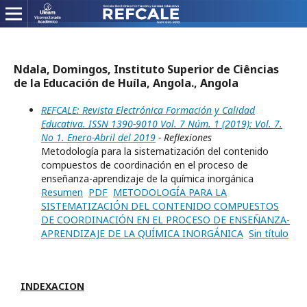
Ndala, Domingos, Instituto Superior de Ciências
de la Educación de Huíla, Angola., Angola
REFCALE: Revista Electrónica Formación y Calidad
Educativa. ISSN 1390-9010 Vol. 7 Núm. 1 (2019): Vol. 7.
No 1. Enero-Abril del 2019
- Reflexiones
Metodología para la sistematización del contenido
compuestos de coordinación en el proceso de
enseñanza-aprendizaje de la química inorgánica
Resumen
PDF
METODOLOGÍA PARA LA
SISTEMATIZACIÓN DEL CONTENIDO COMPUESTOS
DE COORDINACIÓN EN EL PROCESO DE ENSEÑANZA-
APRENDIZAJE DE LA QUÍMICA INORGÁNICA
Sin título
INDEXACION