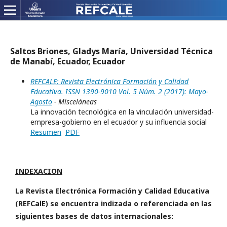
Saltos Briones, Gladys María, Universidad Técnica
de Manabí, Ecuador, Ecuador
REFCALE: Revista Electrónica Formación y Calidad
Educativa. ISSN 1390-9010 Vol. 5 Núm. 2 (2017): Mayo-
Agosto
- Misceláneas
La innovación tecnológica en la vinculación universidad-
empresa-gobierno en el ecuador y su influencia social
Resumen
PDF
INDEXACION
La Revista Electrónica Formación y Calidad Educativa
(REFCalE) se encuentra indizada o referenciada en las
siguientes bases de datos internacionales: